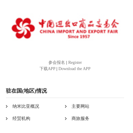
参会报名
|
Register
下载APP
|
Download the APP
驻在国(地区)情况
纳米比亚概况
主要网站
经贸机构
商旅服务